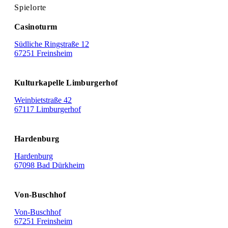
Spielorte
Casinoturm
Südliche Ringstraße 12
67251 Freinsheim
Kulturkapelle Limburgerhof
Weinbietstraße 42
67117 Limburgerhof
Hardenburg
Hardenburg
67098 Bad Dürkheim
Von-Buschhof
Von-Buschhof
67251 Freinsheim