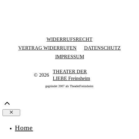
WIDERRUFSRECHT
VERTRAG WIDERRUFEN
DATENSCHUTZ
IMPRESSUM
THEATER DER
©
2026
LIEBE Freinsheim
gegründet 2007 als TheaderFreinsheim
Close
Home