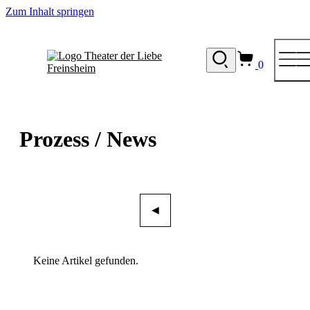
Zum
Zum Inhalt springen
Inhalt
springen
0
Prozess / News
◀
Keine Artikel gefunden.