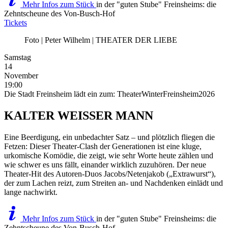
Mehr Infos zum Stück
in der "guten Stube" Freinsheims: die
Zehntscheune des Von-Busch-Hof
Tickets
Foto | Peter Wilhelm | THEATER DER LIEBE
Samstag
14
November
19:00
Die Stadt Freinsheim lädt ein zum: TheaterWinterFreinsheim2026
KALTER WEISSER MANN
Eine Beerdigung, ein unbedachter Satz – und plötzlich fliegen die
Fetzen: Dieser Theater-Clash der Generationen ist eine kluge,
urkomische Komödie, die zeigt, wie sehr Worte heute zählen und
wie schwer es uns fällt, einander wirklich zuzuhören. Der neue
Theater-Hit des Autoren-Duos Jacobs/Netenjakob („Extrawurst“),
der zum Lachen reizt, zum Streiten an- und Nachdenken einlädt und
lange nachwirkt.
Mehr Infos zum Stück
in der "guten Stube" Freinsheims: die
Zehntscheune des Von-Busch-Hof