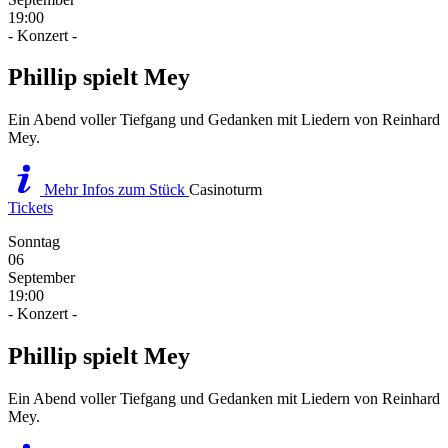
19:00
- Konzert -
Phillip spielt Mey
Ein Abend voller Tiefgang und Gedanken mit Liedern von Reinhard
Mey.
Mehr Infos zum Stück
Casinoturm
Tickets
Sonntag
06
September
19:00
- Konzert -
Phillip spielt Mey
Ein Abend voller Tiefgang und Gedanken mit Liedern von Reinhard
Mey.