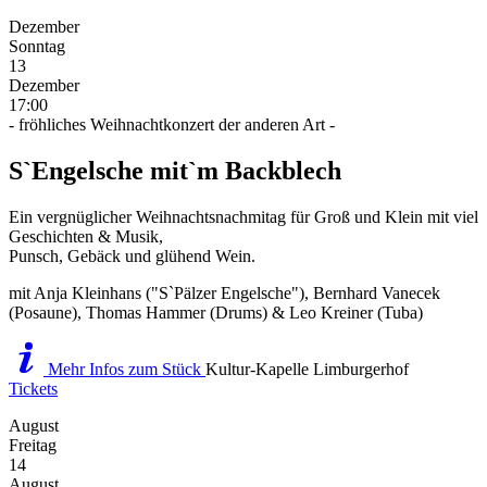
Dezember
Sonntag
13
Dezember
17:00
- fröhliches Weihnachtkonzert der anderen Art -
S`Engelsche mit`m Backblech
Ein vergnüglicher Weihnachtsnachmitag für Groß und Klein mit viel
Geschichten & Musik,
Punsch, Gebäck und glühend Wein.
mit Anja Kleinhans ("S`Pälzer Engelsche"), Bernhard Vanecek
(Posaune), Thomas Hammer (Drums) & Leo Kreiner (Tuba)
Mehr Infos zum Stück
Kultur-Kapelle Limburgerhof
Tickets
August
Freitag
14
August