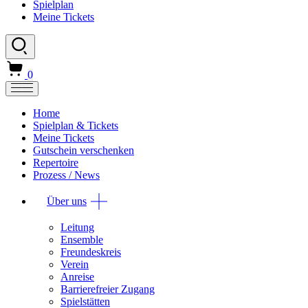
Spielplan
Meine Tickets
0
Home
Spielplan & Tickets
Meine Tickets
Gutschein verschenken
Repertoire
Prozess / News
Über uns
Leitung
Ensemble
Freundeskreis
Verein
Anreise
Barrierefreier Zugang
Spielstätten