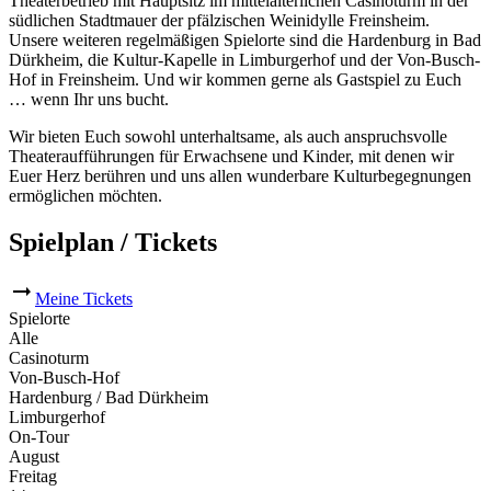
Theaterbetrieb mit Hauptsitz im mittelalterlichen Casinoturm in der
südlichen Stadtmauer der pfälzischen Weinidylle Freinsheim.
Unsere weiteren regelmäßigen Spielorte sind die Hardenburg in Bad
Dürkheim, die Kultur-Kapelle in Limburgerhof und der Von-Busch-
Hof in Freinsheim. Und wir kommen gerne als Gastspiel zu Euch
… wenn Ihr uns bucht.
Wir bieten Euch sowohl unterhaltsame, als auch anspruchsvolle
Theateraufführungen für Erwachsene und Kinder, mit denen wir
Euer Herz berühren und uns allen wunderbare Kulturbegegnungen
ermöglichen möchten.
Spielplan / Tickets
Meine Tickets
Spielorte
Alle
Casinoturm
Von-Busch-Hof
Hardenburg / Bad Dürkheim
Limburgerhof
On-Tour
August
Freitag