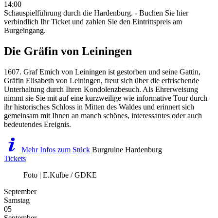
14:00
Schauspielführung durch die Hardenburg. - Buchen Sie hier
verbindlich Ihr Ticket und zahlen Sie den Eintrittspreis am
Burgeingang.
Die Gräfin von Leiningen
1607. Graf Emich von Leiningen ist gestorben und seine Gattin,
Gräfin Elisabeth von Leiningen, freut sich über die erfrischende
Unterhaltung durch Ihren Kondolenzbesuch. Als Ehrerweisung
nimmt sie Sie mit auf eine kurzweilige wie informative Tour durch
ihr historisches Schloss in Mitten des Waldes und erinnert sich
gemeinsam mit Ihnen an manch schönes, interessantes oder auch
bedeutendes Ereignis.
Mehr Infos zum Stück
Burgruine Hardenburg
Tickets
Foto | E.Kulbe / GDKE
September
Samstag
05
September