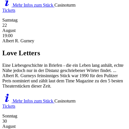
Mehr Infos zum Stück
Casinoturm
Tickets
Samstag
22
August
19:00
Albert R. Gurney
Love Letters
Eine Liebesgeschichte in Briefen - die ein Leben lang anhält, echte
Nähe jedoch nur in der Distanz geschriebener Wörter findet. ...
Albert R. Gurneys feinsinniges Stück war 1990 für den Pulitzer
Preis nominiert und zählt laut dem Time Magazine zu den 5 besten
Theaterstücken dieser Zeit.
Mehr Infos zum Stück
Casinoturm
Tickets
Sonntag
30
August