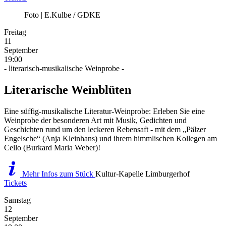
Foto | E.Kulbe / GDKE
Freitag
11
September
19:00
- literarisch-musikalische Weinprobe -
Literarische Weinblüten
Eine süffig-musikalische Literatur-Weinprobe: Erleben Sie eine
Weinprobe der besonderen Art mit Musik, Gedichten und
Geschichten rund um den leckeren Rebensaft - mit dem „Pälzer
Engelsche“ (Anja Kleinhans) und ihrem himmlischen Kollegen am
Cello (Burkard Maria Weber)!
Mehr Infos zum Stück
Kultur-Kapelle Limburgerhof
Tickets
Samstag
12
September