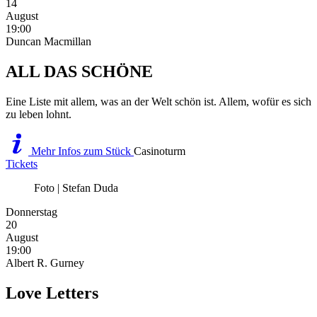
14
August
19:00
Duncan Macmillan
ALL DAS SCHÖNE
Eine Liste mit allem, was an der Welt schön ist. Allem, wofür es sich
zu leben lohnt.
Mehr Infos zum Stück
Casinoturm
Tickets
Foto | Stefan Duda
Donnerstag
20
August
19:00
Albert R. Gurney
Love Letters