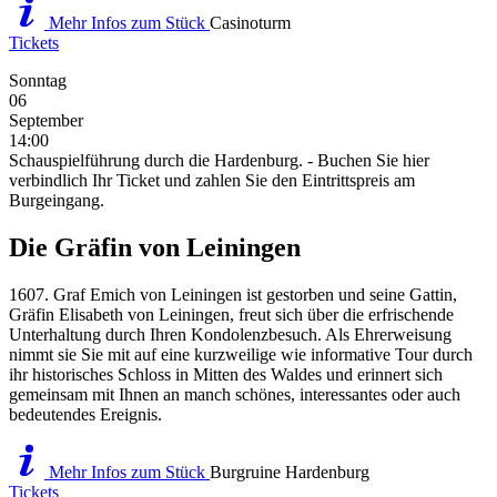
Mehr Infos zum Stück
Casinoturm
Tickets
Sonntag
06
September
14:00
Schauspielführung durch die Hardenburg. - Buchen Sie hier
verbindlich Ihr Ticket und zahlen Sie den Eintrittspreis am
Burgeingang.
Die Gräfin von Leiningen
1607. Graf Emich von Leiningen ist gestorben und seine Gattin,
Gräfin Elisabeth von Leiningen, freut sich über die erfrischende
Unterhaltung durch Ihren Kondolenzbesuch. Als Ehrerweisung
nimmt sie Sie mit auf eine kurzweilige wie informative Tour durch
ihr historisches Schloss in Mitten des Waldes und erinnert sich
gemeinsam mit Ihnen an manch schönes, interessantes oder auch
bedeutendes Ereignis.
Mehr Infos zum Stück
Burgruine Hardenburg
Tickets