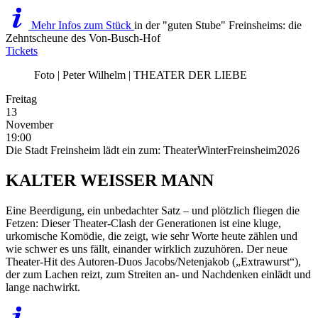
Mehr Infos zum Stück
in der "guten Stube" Freinsheims: die
Zehntscheune des Von-Busch-Hof
Tickets
Foto | Peter Wilhelm | THEATER DER LIEBE
Freitag
13
November
19:00
Die Stadt Freinsheim lädt ein zum: TheaterWinterFreinsheim2026
KALTER WEISSER MANN
Eine Beerdigung, ein unbedachter Satz – und plötzlich fliegen die
Fetzen: Dieser Theater-Clash der Generationen ist eine kluge,
urkomische Komödie, die zeigt, wie sehr Worte heute zählen und
wie schwer es uns fällt, einander wirklich zuzuhören. Der neue
Theater-Hit des Autoren-Duos Jacobs/Netenjakob („Extrawurst“),
der zum Lachen reizt, zum Streiten an- und Nachdenken einlädt und
lange nachwirkt.