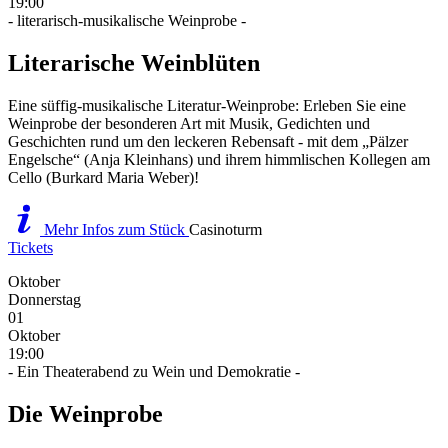
19:00
- literarisch-musikalische Weinprobe -
Literarische Weinblüten
Eine süffig-musikalische Literatur-Weinprobe: Erleben Sie eine
Weinprobe der besonderen Art mit Musik, Gedichten und
Geschichten rund um den leckeren Rebensaft - mit dem „Pälzer
Engelsche“ (Anja Kleinhans) und ihrem himmlischen Kollegen am
Cello (Burkard Maria Weber)!
Mehr Infos zum Stück
Casinoturm
Tickets
Oktober
Donnerstag
01
Oktober
19:00
- Ein Theaterabend zu Wein und Demokratie -
Die Weinprobe