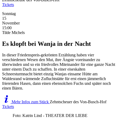
Tickets
Sonntag
15
November
15:00
Tilde Michels
Es klopft bei Wanja in der Nacht
In dieser Friedenspreis-gekrönten Erzählung haben vier
verschiedenen Wesen den Mut, ihre Ängste voreinander zu
überwinden und so ein friedvolles Miteinander für eine ganze Nacht
unter einem Dach zu schaffen. In einer eiseskalten
Schneesturmnacht bietet einzig Wanjas einsame Hütte am
Waldesrand wärmende Zufluchtstätte für erst einen jämmerlich
frierenden Hasen, dann einen ebensolchen Fuchs und später noch
einen Bären.
Mehr Infos zum Stück
Zehntscheuer des Von-Busch-Hof
Tickets
Foto: Katrin Lind - THEATER DER LIEBE