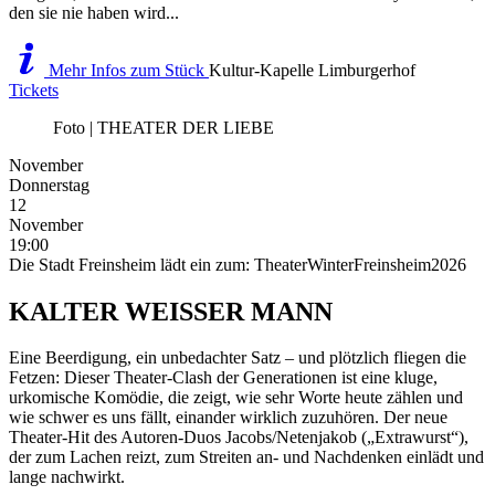
den sie nie haben wird...
Mehr Infos zum Stück
Kultur-Kapelle Limburgerhof
Tickets
Foto | THEATER DER LIEBE
November
Donnerstag
12
November
19:00
Die Stadt Freinsheim lädt ein zum: TheaterWinterFreinsheim2026
KALTER WEISSER MANN
Eine Beerdigung, ein unbedachter Satz – und plötzlich fliegen die
Fetzen: Dieser Theater-Clash der Generationen ist eine kluge,
urkomische Komödie, die zeigt, wie sehr Worte heute zählen und
wie schwer es uns fällt, einander wirklich zuzuhören. Der neue
Theater-Hit des Autoren-Duos Jacobs/Netenjakob („Extrawurst“),
der zum Lachen reizt, zum Streiten an- und Nachdenken einlädt und
lange nachwirkt.